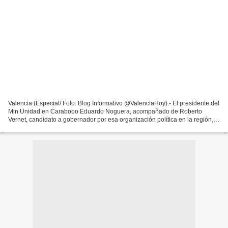
Valencia (Especial/ Foto: Blog Informativo @ValenciaHoy).- El presidente del
Min Unidad en Carabobo Eduardo Noguera, acompañado de Roberto
Vernet, candidato a gobernador por esa organización política en la región,
anunció que la campaña de este partido...