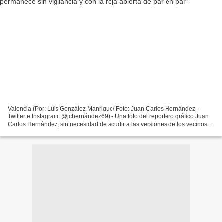
Valencia (Por: Luis González Manrique/ Foto: Juan Carlos Hernández -
Twitter e Instagram: @jchernández69).- Una foto del reportero gráfico Juan
Carlos Hernández, sin necesidad de acudir a las versiones de los vecinos
de la urbanización Trigal Norte de...