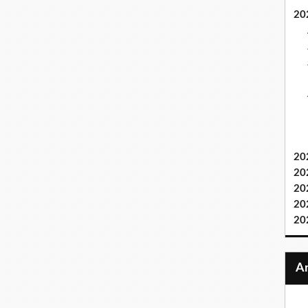
20
20
20
20
20
20