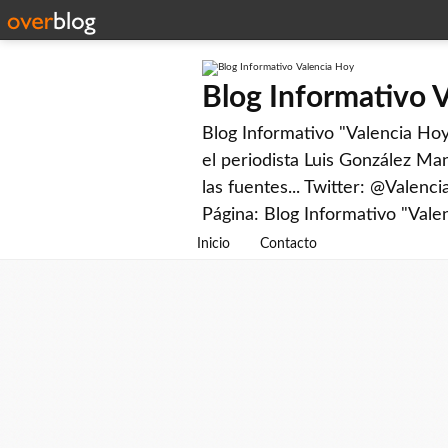
Blog Informativo 
Blog Informativo "Valencia Hoy"
el periodista Luis González Man
las fuentes... Twitter: @Valenc
Página: Blog Informativo "Vale
Inicio
Contacto