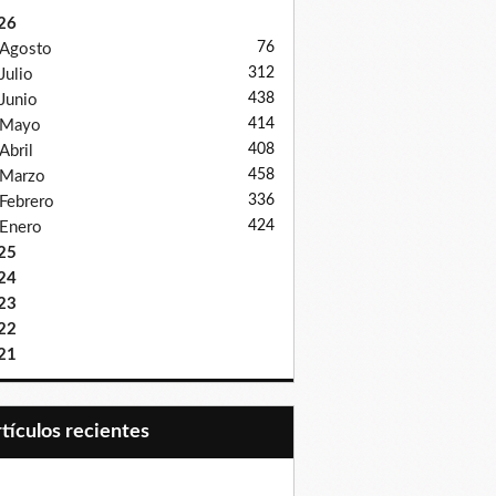
26
76
Agosto
312
Julio
438
Junio
414
Mayo
408
Abril
458
Marzo
336
Febrero
424
Enero
25
24
23
22
21
Artículos recientes