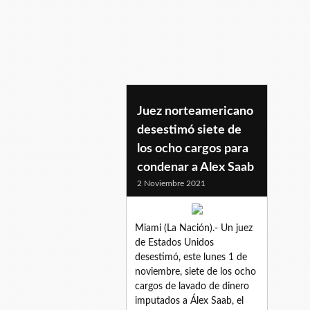
robertscola
Juez norteamericano
desestimó siete de
los ocho cargos para
condenar a Alex Saab
2 Noviembre 2021
Miami (La Nación).- Un juez
de Estados Unidos
desestimó, este lunes 1 de
noviembre, siete de los ocho
cargos de lavado de dinero
imputados a Álex Saab, el