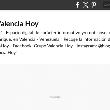
Valencia Hoy
... Espacio digital de carácter informativo y/o noticioso,
rique, en Valencia - Venezuela... Recoge la información d
iaHoy... Facebook: Grupo Valencia Hoy... Instagram: @blog
ncia Hoy"
Publicidad