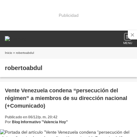
Publicidad
MENU
Inicio
» robertoabdul
robertoabdul
Vente Venezuela condena “persecución del
régimen” a miembros de su dirección nacional
(+Comunicado)
Publicado en 06/12/p. m. 20:42
Por
Blog Informativo "Valencia Hoy"