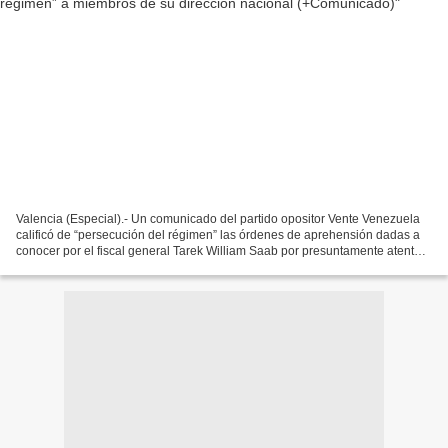
Valencia (Especial).- Un comunicado del partido opositor Vente Venezuela
calificó de “persecución del régimen” las órdenes de aprehensión dadas a
conocer por el fiscal general Tarek William Saab por presuntamente atentar,
nacional e internacionalmente,...