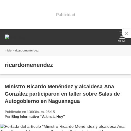
Publicidad
MENU
Inicio
» ricardomenendez
ricardomenendez
Ministro Ricardo Menéndez y alcaldesa Ana
González participaron en taller sobre Salas de
Autogobierno en Naguanagua
Publicado en 13/03/a. m. 05:15
Por
Blog Informativo "Valencia Hoy"