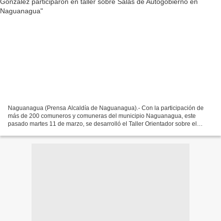
Naguanagua (Prensa Alcaldía de Naguanagua).- Con la participación de
más de 200 comuneros y comuneras del municipio Naguanagua, este
pasado martes 11 de marzo, se desarrolló el Taller Orientador sobre el
Funcionamiento de las Salas de Autogobierno, actividad...