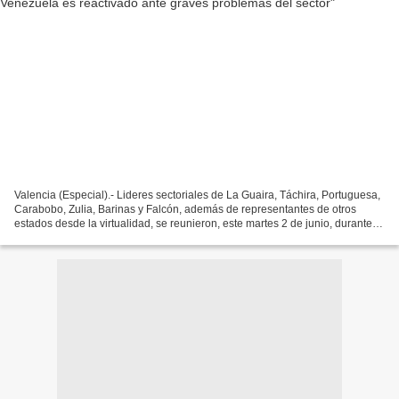
Valencia (Especial).- Lideres sectoriales de La Guaira, Táchira, Portuguesa,
Carabobo, Zulia, Barinas y Falcón, además de representantes de otros
estados desde la virtualidad, se reunieron, este martes 2 de junio, durante
un encuentro gremial del transporte...