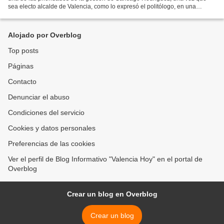
sea electo alcalde de Valencia, como lo expresó el politólogo, en una
entrevista dada a Charito Rojas,...
Alojado por Overblog
Top posts
Páginas
Contacto
Denunciar el abuso
Condiciones del servicio
Cookies y datos personales
Preferencias de las cookies
Ver el perfil de Blog Informativo "Valencia Hoy" en el portal de
Overblog
Crear un blog en Overblog
Crear un blog