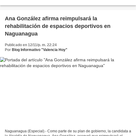
gracias a las gestiones del alcalde de Guacara,...
Ana González afirma reimpulsará la
rehabilitación de espacios deportivos en
Naguanagua
Publicado en 12/11/p. m. 22:24
Por
Blog Informativo "Valencia Hoy"
Naguanagua (Especial).- Como parte de su plan de gobierno, la candidata a
la Alcaldía de Naguanagua, Ana González, aseguró que reimpulsará el