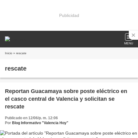
Publicidad
MENU
Inicio
» rescate
rescate
Reportan Guacamaya sobre poste eléctrico en
el casco central de Valencia y solicitan se
rescate
Publicado en 12/06/p. m. 12:06
Por
Blog Informativo "Valencia Hoy"