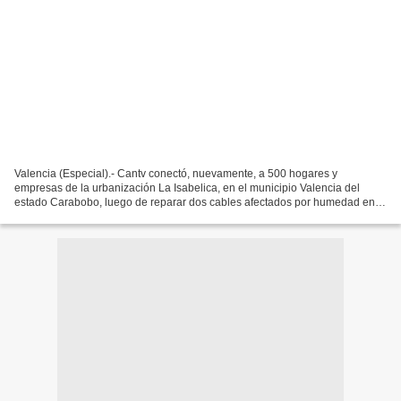
Valencia (Especial).- Cantv conectó, nuevamente, a 500 hogares y
empresas de la urbanización La Isabelica, en el municipio Valencia del
estado Carabobo, luego de reparar dos cables afectados por humedad en
ductos subterráneos. Los suscriptores residen...