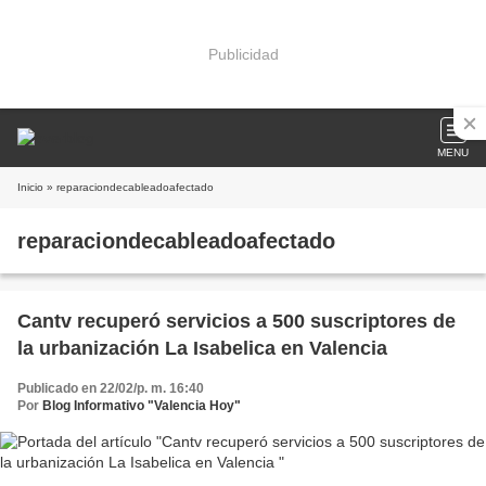
Publicidad
MENU
Inicio
» reparaciondecableadoafectado
reparaciondecableadoafectado
Cantv recuperó servicios a 500 suscriptores de
la urbanización La Isabelica en Valencia
Publicado en 22/02/p. m. 16:40
Por
Blog Informativo "Valencia Hoy"