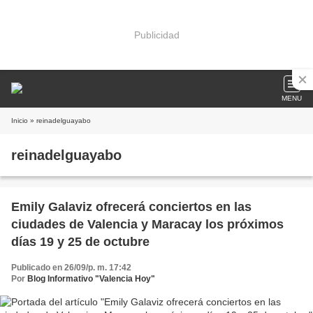
Publicidad
MENU
Inicio
» reinadelguayabo
reinadelguayabo
Emily Galaviz ofrecerá conciertos en las
ciudades de Valencia y Maracay los próximos
días 19 y 25 de octubre
Publicado en 26/09/p. m. 17:42
Por
Blog Informativo "Valencia Hoy"