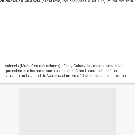
Valencia (Muria Comunicaciones).- Emily Galaviz, la cantante venezolana
que estremece las redes sociales con su música llanera, ofrecerá un
concierto en la ciudad de Valencia el próximo 19 de octubre; mientras que
con su potente voz deleitará al público...