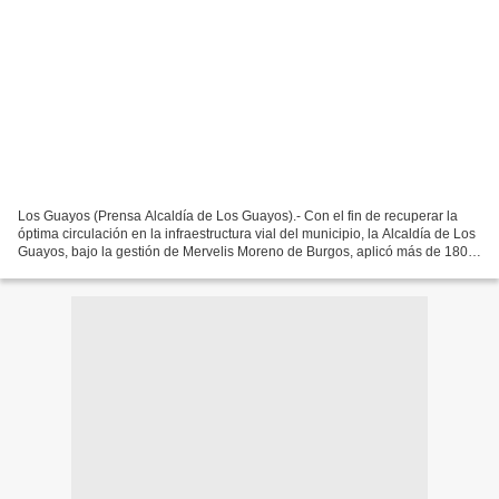
Los Guayos (Prensa Alcaldía de Los Guayos).- Con el fin de recuperar la
óptima circulación en la infraestructura vial del municipio, la Alcaldía de Los
Guayos, bajo la gestión de Mervelis Moreno de Burgos, aplicó más de 180
toneladas de asfalto en la...