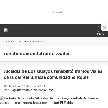
Publicidad
MENU
Inicio
» rehabilitaciondetramosviales
rehabilitaciondetramosviales
Alcaldía de Los Guayos rehabilitó tramos viales
de la carretera hacia comunidad El Roble
Publicado en 13/05/p. m. 22:41
Por
Blog Informativo "Valencia Hoy"