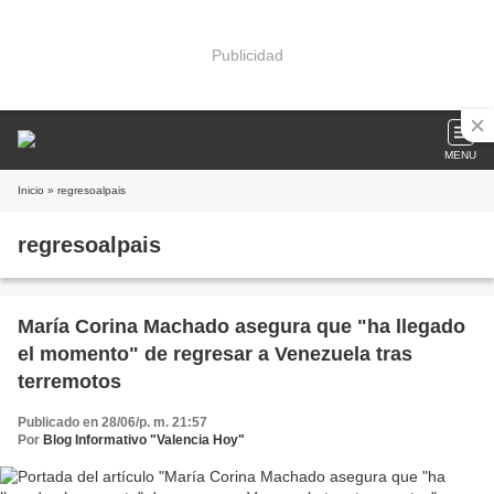
Publicidad
MENU
Inicio
» regresoalpais
regresoalpais
María Corina Machado asegura que "ha llegado
el momento" de regresar a Venezuela tras
terremotos
Publicado en 28/06/p. m. 21:57
Por
Blog Informativo "Valencia Hoy"