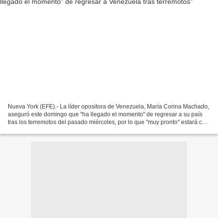
Nueva York (EFE).- La líder opositora de Venezuela, María Corina Machado,
aseguró este domingo que "ha llegado el momento" de regresar a su país
tras los terremotos del pasado miércoles, por lo que "muy pronto" estará con
su pueblo. "Ha llegado el momento,...