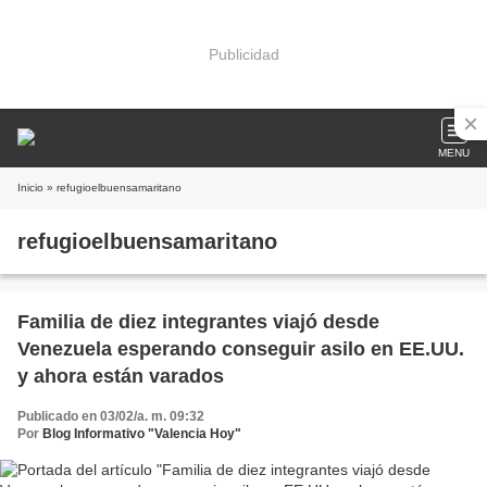
Publicidad
MENU
Inicio
» refugioelbuensamaritano
refugioelbuensamaritano
Familia de diez integrantes viajó desde
Venezuela esperando conseguir asilo en EE.UU.
y ahora están varados
Publicado en 03/02/a. m. 09:32
Por
Blog Informativo "Valencia Hoy"