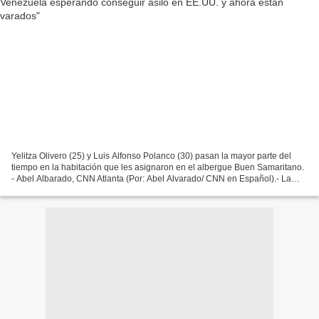
Yelitza Olivero (25) y Luis Alfonso Polanco (30) pasan la mayor parte del
tiempo en la habitación que les asignaron en el albergue Buen Samaritano.
- Abel Albarado, CNN Atlanta (Por: Abel Alvarado/ CNN en Español).- La
sala principal del refugio El Buen...