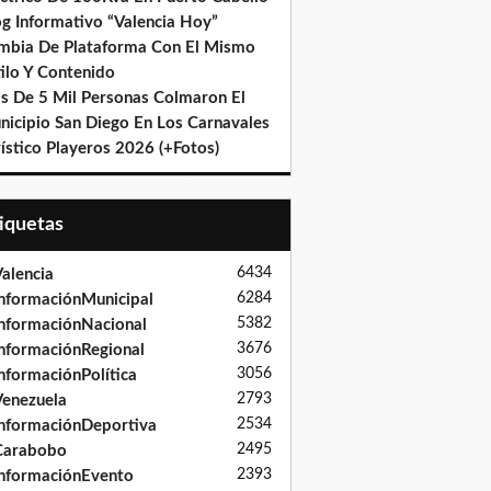
og Informativo “Valencia Hoy”
mbia De Plataforma Con El Mismo
ilo Y Contenido
s De 5 Mil Personas Colmaron El
nicipio San Diego En Los Carnavales
ístico Playeros 2026 (+Fotos)
tiquetas
6434
alencia
6284
nformaciónMunicipal
5382
nformaciónNacional
3676
nformaciónRegional
3056
nformaciónPolítica
2793
enezuela
2534
nformaciónDeportiva
2495
Carabobo
2393
nformaciónEvento