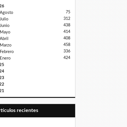
26
75
Agosto
312
Julio
438
Junio
414
Mayo
408
Abril
458
Marzo
336
Febrero
424
Enero
25
24
23
22
21
Artículos recientes