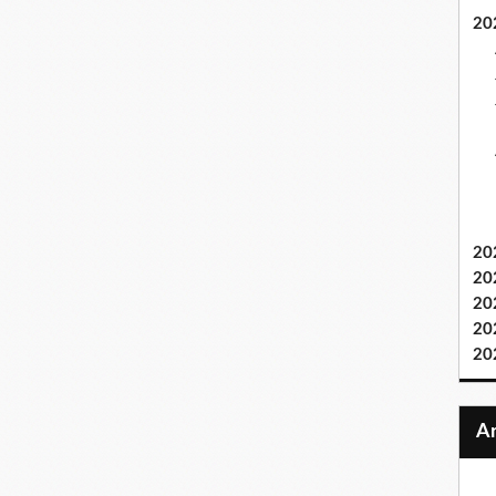
20
20
20
20
20
20