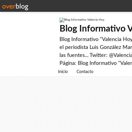
Blog Informativo 
Blog Informativo "Valencia Hoy"
el periodista Luis González Man
las fuentes... Twitter: @Valenc
Página: Blog Informativo "Vale
Inicio
Contacto