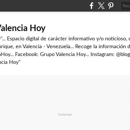
Valencia Hoy
... Espacio digital de carácter informativo y/o noticioso,
rique, en Valencia - Venezuela... Recoge la información d
iaHoy... Facebook: Grupo Valencia Hoy... Instagram: @blog
ncia Hoy"
Publicidad