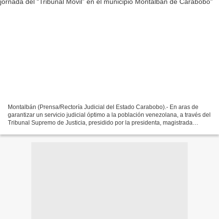
Montalbán (Prensa/Rectoría Judicial del Estado Carabobo).- En aras de
garantizar un servicio judicial óptimo a la población venezolana, a través del
Tribunal Supremo de Justicia, presidido por la presidenta, magistrada
Caryslia Beatriz Rodríguez Rodríguez,...