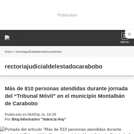
Publicidad
MENU
Inicio
» rectoriajudicialdelestadocarabobo
rectoriajudicialdelestadocarabobo
Más de 810 personas atendidas durante jornada
del “Tribunal Móvil” en el municipio Montalbán
de Carabobo
Publicado en 06/05/p. m. 16:29
Por
Blog Informativo "Valencia Hoy"