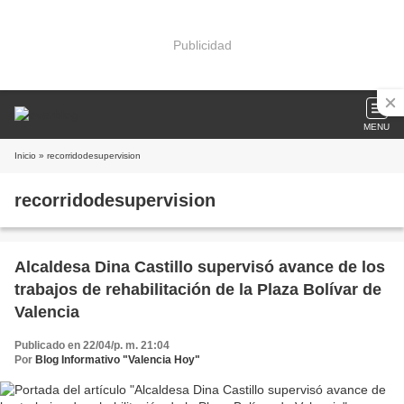
Publicidad
MENU
Inicio
» recorridodesupervision
recorridodesupervision
Alcaldesa Dina Castillo supervisó avance de los
trabajos de rehabilitación de la Plaza Bolívar de
Valencia
Publicado en 22/04/p. m. 21:04
Por
Blog Informativo "Valencia Hoy"