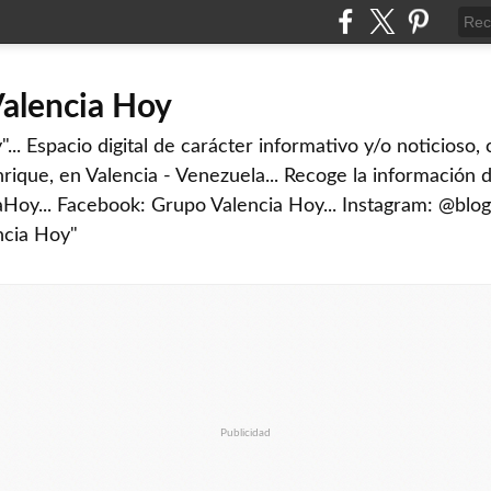
Valencia Hoy
... Espacio digital de carácter informativo y/o noticioso,
rique, en Valencia - Venezuela... Recoge la información d
iaHoy... Facebook: Grupo Valencia Hoy... Instagram: @blog
ncia Hoy"
Publicidad