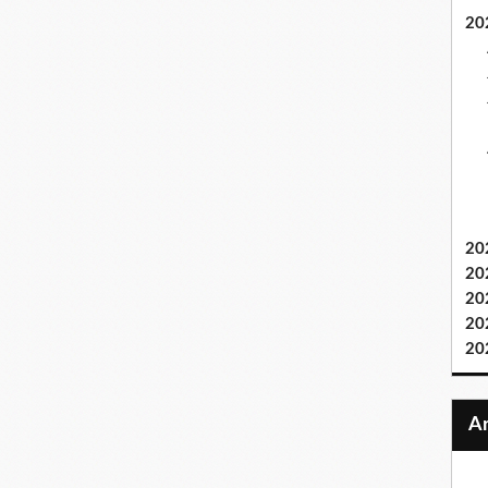
20
20
20
20
20
20