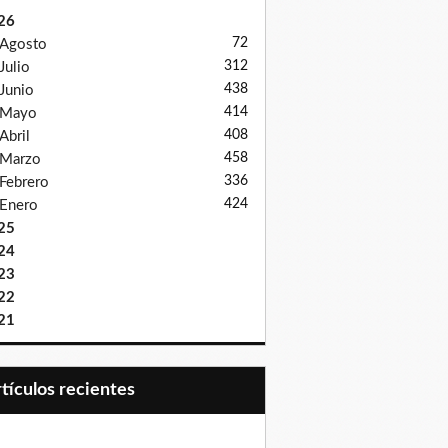
26
72
Agosto
312
Julio
438
Junio
414
Mayo
408
Abril
458
Marzo
336
Febrero
424
Enero
25
24
23
22
21
Artículos recientes