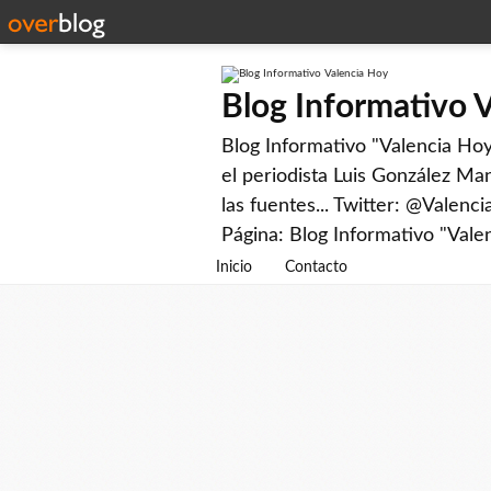
Blog Informativo 
Blog Informativo "Valencia Hoy"
el periodista Luis González Man
las fuentes... Twitter: @Valenc
Página: Blog Informativo "Vale
Inicio
Contacto