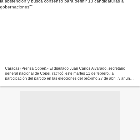
Caracas (Prensa Copei).- El diputado Juan Carlos Alvarado, secretario
general nacional de Copei, ratificó, este martes 11 de febrero, la
participación del partido en las elecciones del próximo 27 de abril, y anunció
que dentro de las más de 400 propuestas...