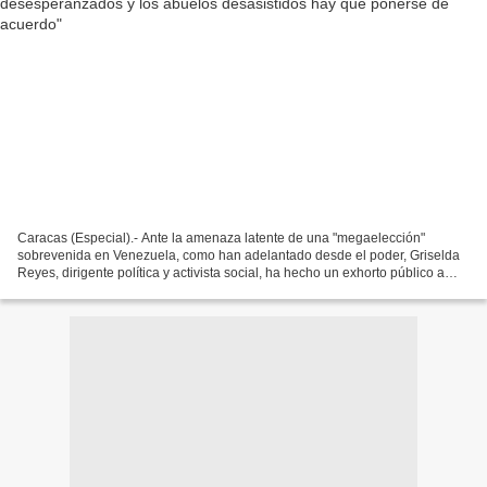
Caracas (Especial).- Ante la amenaza latente de una "megaelección"
sobrevenida en Venezuela, como han adelantado desde el poder, Griselda
Reyes, dirigente política y activista social, ha hecho un exhorto público a
toda la clase política de oposición para...