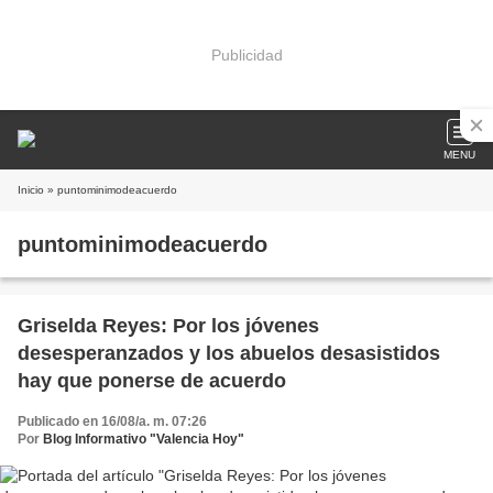
Publicidad
MENU
Inicio
» puntominimodeacuerdo
puntominimodeacuerdo
Griselda Reyes: Por los jóvenes
desesperanzados y los abuelos desasistidos
hay que ponerse de acuerdo
Publicado en 16/08/a. m. 07:26
Por
Blog Informativo "Valencia Hoy"