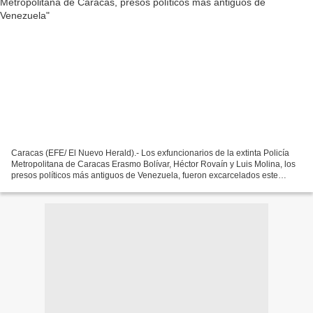
Caracas (EFE/ El Nuevo Herald).- Los exfuncionarios de la extinta Policía
Metropolitana de Caracas Erasmo Bolívar, Héctor Rovaín y Luis Molina, los
presos políticos más antiguos de Venezuela, fueron excarcelados este
martes tras 23 años detenidos, confirmó...