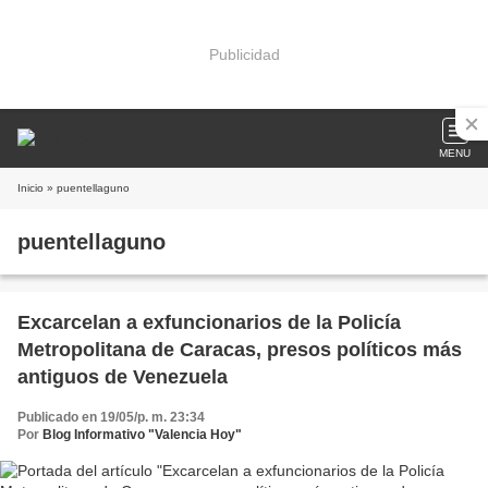
Publicidad
MENU
Inicio
» puentellaguno
puentellaguno
Excarcelan a exfuncionarios de la Policía
Metropolitana de Caracas, presos políticos más
antiguos de Venezuela
Publicado en 19/05/p. m. 23:34
Por
Blog Informativo "Valencia Hoy"