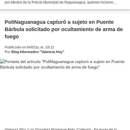
por efectos de la Policía Municipal de Naguanagua, quienes hicieron
seguimiento a una unidad de transporte público,...
PoliNaguanagua capturó a sujeto en Puente
Bárbula solicitado por ocultamiento de arma de
fuego
Publicado en 04/01/p. m. 18:11
Por
Blog Informativo "Valencia Hoy"
Valencia (Por: Luis González Manrique/ Foto: Cortesía).- En horas de la