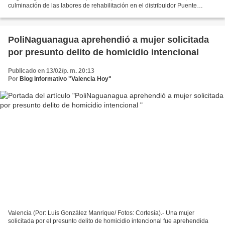
culminación de las labores de rehabilitación en el distribuidor Puente
Bárbula y áreas adyacentes, obra que beneficia a cientos...
PoliNaguanagua aprehendió a mujer solicitada
por presunto delito de homicidio intencional
Publicado en 13/02/p. m. 20:13
Por
Blog Informativo "Valencia Hoy"
Valencia (Por: Luis González Manrique/ Fotos: Cortesía).- Una mujer
solicitada por el presunto delito de homicidio intencional fue aprehendida