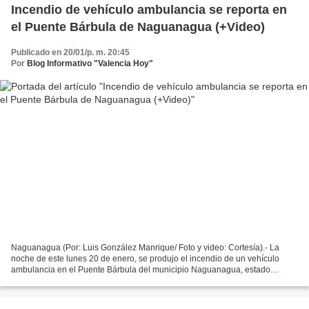
Incendio de vehículo ambulancia se reporta en
el Puente Bárbula de Naguanagua (+Video)
Publicado en 20/01/p. m. 20:45
Por
Blog Informativo "Valencia Hoy"
Naguanagua (Por: Luis González Manrique/ Foto y video: Cortesía).- La
noche de este lunes 20 de enero, se produjo el incendio de un vehículo
ambulancia en el Puente Bárbula del municipio Naguanagua, estado
Carabobo. Según se informó, se trata de una unidad...