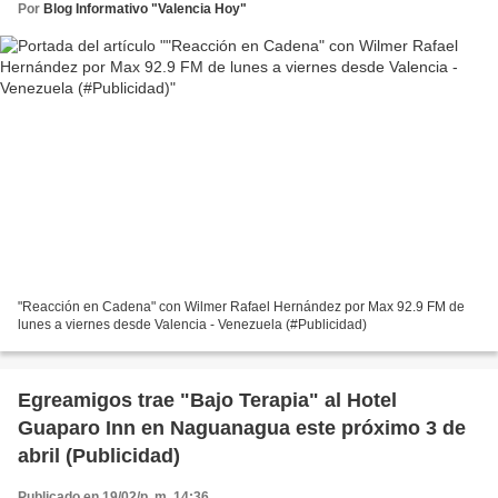
Por
Blog Informativo "Valencia Hoy"
"Reacción en Cadena" con Wilmer Rafael Hernández por Max 92.9 FM de
lunes a viernes desde Valencia - Venezuela (#Publicidad)
Egreamigos trae "Bajo Terapia" al Hotel
Guaparo Inn en Naguanagua este próximo 3 de
abril (Publicidad)
Publicado en 19/02/p. m. 14:36