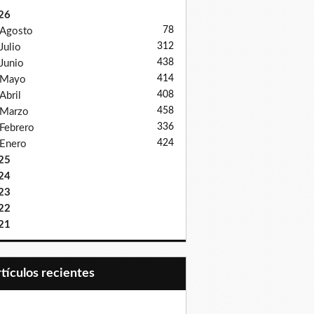
26
78
Agosto
312
Julio
438
Junio
414
Mayo
408
Abril
458
Marzo
336
Febrero
424
Enero
25
24
23
22
21
Artículos recientes