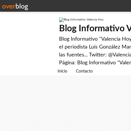
Blog Informativo 
Blog Informativo "Valencia Hoy"
el periodista Luis González Man
las fuentes... Twitter: @Valenc
Página: Blog Informativo "Vale
Inicio
Contacto