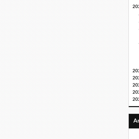
20
20
20
20
20
20