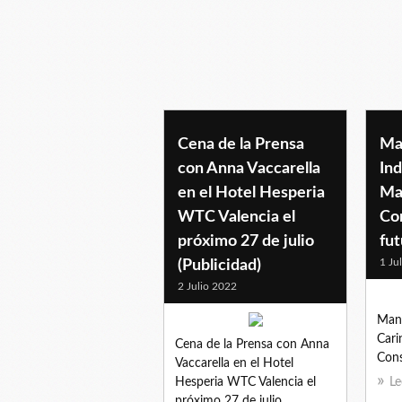
publicidad
Cena de la Prensa
Ma
con Anna Vaccarella
Ind
en el Hotel Hesperia
Ma
WTC Valencia el
Co
próximo 27 de julio
fut
1 Ju
(Publicidad)
2 Julio 2022
Mant
Cari
Cena de la Prensa con Anna
Cons
Vaccarella en el Hotel
Hesperia WTC Valencia el
Le
próximo 27 de julio