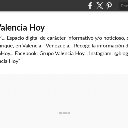
Valencia Hoy
... Espacio digital de carácter informativo y/o noticioso,
rique, en Valencia - Venezuela... Recoge la información d
iaHoy... Facebook: Grupo Valencia Hoy... Instagram: @blog
ncia Hoy"
Publicidad