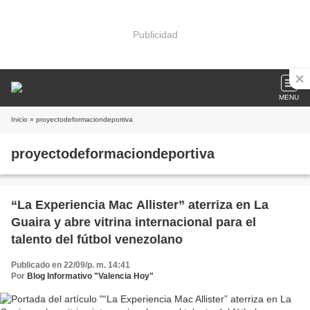
Publicidad
MENU
Inicio
» proyectodeformaciondeportiva
proyectodeformaciondeportiva
“La Experiencia Mac Allister” aterriza en La
Guaira y abre vitrina internacional para el
talento del fútbol venezolano
Publicado en 22/09/p. m. 14:41
Por
Blog Informativo "Valencia Hoy"