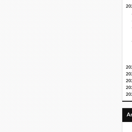
20
20
20
20
20
20