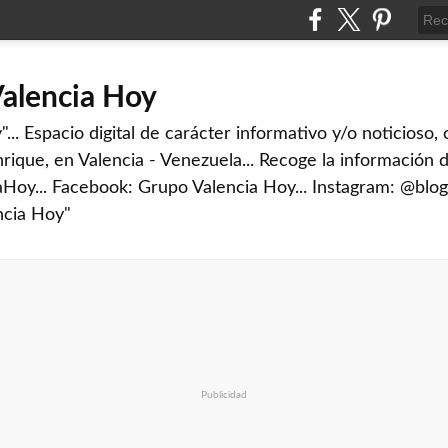
Valencia Hoy
... Espacio digital de carácter informativo y/o noticioso,
rique, en Valencia - Venezuela... Recoge la información d
iaHoy... Facebook: Grupo Valencia Hoy... Instagram: @blog
ncia Hoy"
Publicidad