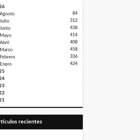
26
84
Agosto
312
Julio
438
Junio
414
Mayo
408
Abril
458
Marzo
336
Febrero
424
Enero
25
24
23
22
21
Artículos recientes