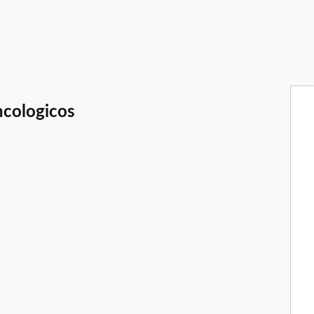
cologicos