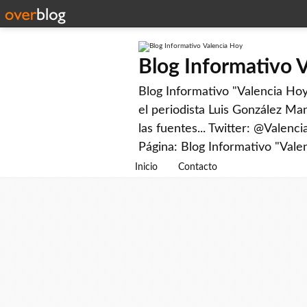
Blog Informativo 
Blog Informativo "Valencia Hoy"
el periodista Luis González Man
las fuentes... Twitter: @Valenc
Página: Blog Informativo "Vale
Inicio
Contacto