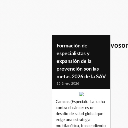
programaspreventivoson
Formación de
especialistas y
expansión de la
prevención son las
metas 2026 de la SAV
15 Enero 2026
Caracas (Especial).- La lucha
contra el cáncer es un
desafío de salud global que
exige una estrategia
multifacética, trascendiendo