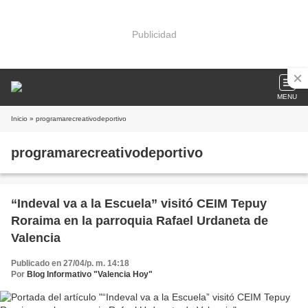
Publicidad
MENU
Inicio
» programarecreativodeportivo
programarecreativodeportivo
“Indeval va a la Escuela” visitó CEIM Tepuy
Roraima en la parroquia Rafael Urdaneta de
Valencia
Publicado en 27/04/p. m. 14:18
Por
Blog Informativo "Valencia Hoy"