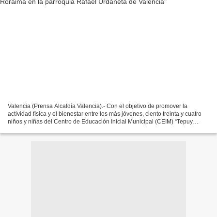
Valencia (Prensa Alcaldía Valencia).- Con el objetivo de promover la
actividad física y el bienestar entre los más jóvenes, ciento treinta y cuatro
niños y niñas del Centro de Educación Inicial Municipal (CEIM) “Tepuy
Roraima”, participaron en una nueva...