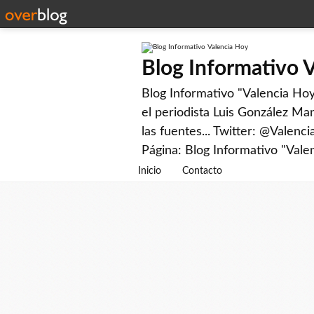
Blog Informativo 
Blog Informativo "Valencia Hoy"
el periodista Luis González Man
las fuentes... Twitter: @Valenc
Página: Blog Informativo "Vale
Inicio
Contacto