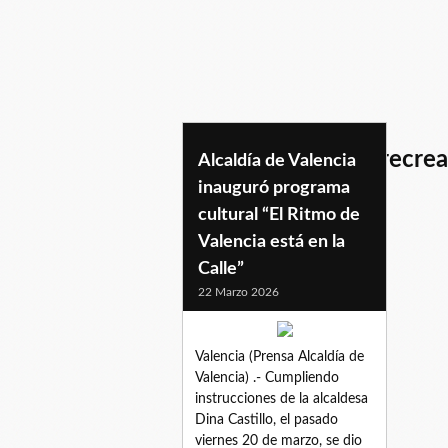
programaculturalyrecrea
Alcaldía de Valencia
inauguró programa
cultural “El Ritmo de
Valencia está en la
Calle”
22 Marzo 2026
Valencia (Prensa Alcaldía de
Valencia) .- Cumpliendo
instrucciones de la alcaldesa
Dina Castillo, el pasado
viernes 20 de marzo, se dio