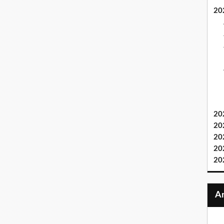
20
20
20
20
20
20