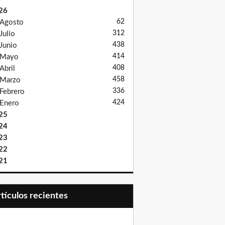
26
62
Agosto
312
Julio
438
Junio
414
Mayo
408
Abril
458
Marzo
336
Febrero
424
Enero
25
24
23
22
21
Artículos recientes