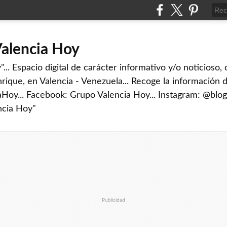
Valencia Hoy
... Espacio digital de carácter informativo y/o noticioso,
rique, en Valencia - Venezuela... Recoge la información d
iaHoy... Facebook: Grupo Valencia Hoy... Instagram: @blog
ncia Hoy"
Publicidad