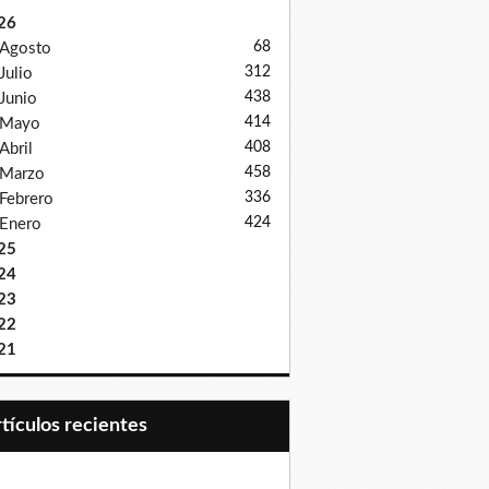
26
68
Agosto
312
Julio
438
Junio
414
Mayo
408
Abril
458
Marzo
336
Febrero
424
Enero
25
24
23
22
21
Artículos recientes