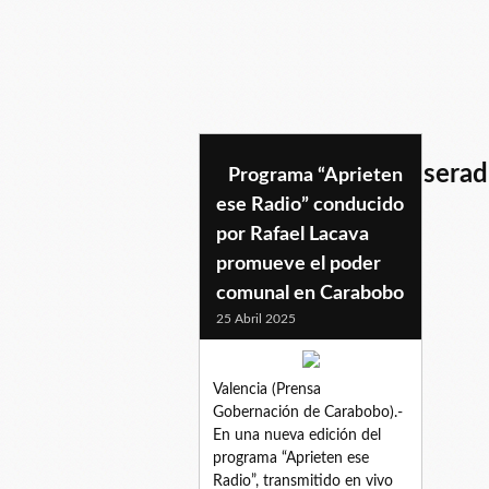
programaaprieteneserad
Programa “Aprieten
ese Radio” conducido
por Rafael Lacava
promueve el poder
comunal en Carabobo
25 Abril 2025
Valencia (Prensa
Gobernación de Carabobo).-
En una nueva edición del
programa “Aprieten ese
Radio”, transmitido en vivo