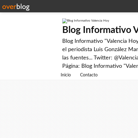
Blog Informativo 
Blog Informativo "Valencia Hoy"
el periodista Luis González Man
las fuentes... Twitter: @Valenc
Página: Blog Informativo "Vale
Inicio
Contacto