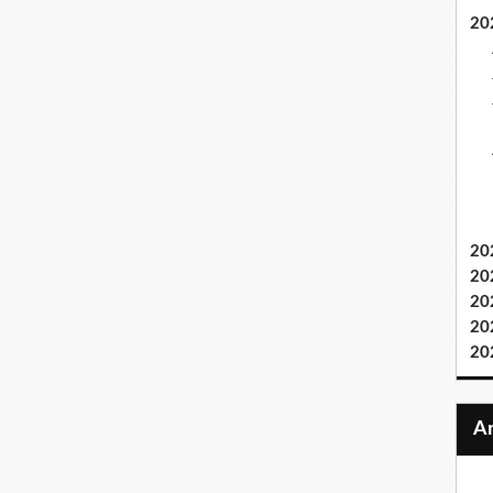
20
20
20
20
20
20