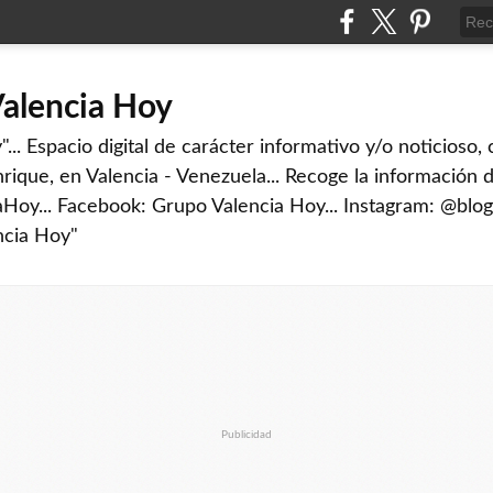
Valencia Hoy
... Espacio digital de carácter informativo y/o noticioso,
rique, en Valencia - Venezuela... Recoge la información d
iaHoy... Facebook: Grupo Valencia Hoy... Instagram: @blog
ncia Hoy"
Publicidad