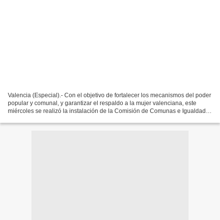
Valencia (Especial).- Con el objetivo de fortalecer los mecanismos del poder
popular y comunal, y garantizar el respaldo a la mujer valenciana, este
miércoles se realizó la instalación de la Comisión de Comunas e Igualdad
de Género del Concejo Municipal...