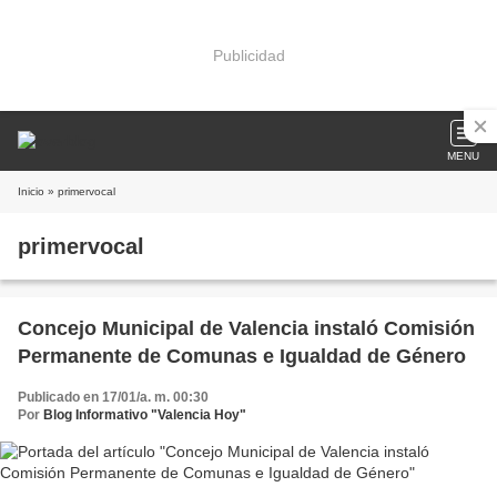
Publicidad
MENU
Inicio
» primervocal
primervocal
Concejo Municipal de Valencia instaló Comisión
Permanente de Comunas e Igualdad de Género
Publicado en 17/01/a. m. 00:30
Por
Blog Informativo "Valencia Hoy"