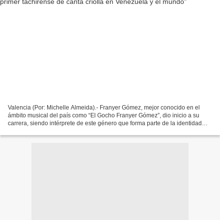
Valencia (Por: Michelle Almeida).- Franyer Gómez, mejor conocido en el
ámbito musical del país como “El Gocho Franyer Gómez”, dio inicio a su
carrera, siendo intérprete de este género que forma parte de la identidad
cultural y nacional con tan solo 18...