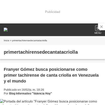
Publicidad
MENU
Inicio
» primertachirensedecantatacriolla
primertachirensedecantatacriolla
Franyer Gómez busca posicionarse como
primer tachirense de canta criolla en Venezuela
y el mundo
Publicado en 16/02/p. m. 18:26
Por
Blog Informativo "Valencia Hoy"