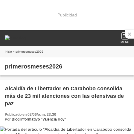
Publicidad
MENU
Inicio
» primerosmeses2026
primerosmeses2026
Alcaldía de Libertador en Carabobo consolida
más de 23 mil atenciones con las ofensivas de
paz
Publicado en 02/06/p. m. 23:30
Por
Blog Informativo "Valencia Hoy"