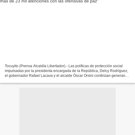
Tocuyito (Prensa Alcaldía Libertador).- Las políticas de protección social
impulsadas por la presidenta encargada de la República, Delcy Rodríguez,
el gobernador Rafael Lacava y el alcalde Óscar Orsini continúan generando
resultados concretos en el municipio...