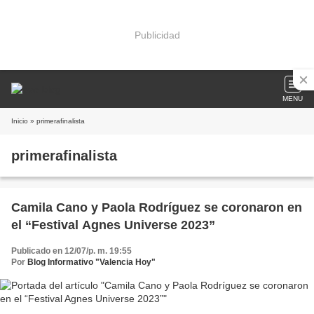
Publicidad
MENU
Inicio
» primerafinalista
primerafinalista
Camila Cano y Paola Rodríguez se coronaron en
el “Festival Agnes Universe 2023”
Publicado en 12/07/p. m. 19:55
Por
Blog Informativo "Valencia Hoy"