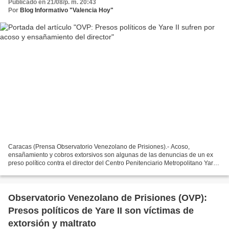
Publicado en 21/08/p. m. 20:43
Por
Blog Informativo "Valencia Hoy"
Caracas (Prensa Observatorio Venezolano de Prisiones).- Acoso,
ensañamiento y cobros extorsivos son algunas de las denuncias de un ex
preso político contra el director del Centro Penitenciario Metropolitano Yare
II, ubicado en el estado Miranda, quien...
Observatorio Venezolano de Prisiones (OVP):
Presos políticos de Yare II son víctimas de
extorsión y maltrato