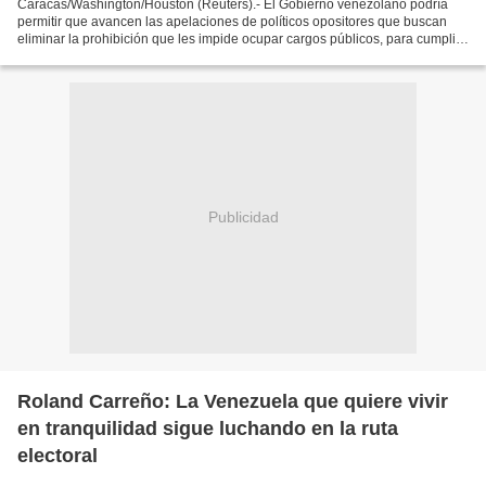
Caracas/Washington/Houston (Reuters).- El Gobierno venezolano podría
permitir que avancen las apelaciones de políticos opositores que buscan
eliminar la prohibición que les impide ocupar cargos públicos, para cumplir
parcialmente con las demandas de Estados...
Publicidad
Roland Carreño: La Venezuela que quiere vivir
en tranquilidad sigue luchando en la ruta
electoral