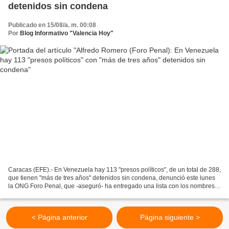
detenidos sin condena
Publicado en 15/08/a. m. 00:08
Por
Blog Informativo "Valencia Hoy"
Caracas (EFE).- En Venezuela hay 113 "presos políticos", de un total de 288,
que tienen "más de tres años" detenidos sin condena, denunció este lunes
la ONG Foro Penal, que -aseguró- ha entregado una lista con los nombres
de estos privados de libertad...
< Página anterior
Página siguiente >