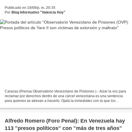
Publicado en 18/08/p. m. 20:35
Por
Blog Informativo "Valencia Hoy"
Caracas (Prensa Observatorio Venezolano de Prisiones ).- Alzar la voz para
reclamar por derechos dentro de una cárcel venezolana es una sentencia
para quienes se atrevan a hacerlo. Ojalá la inmediatez con la que los
castigan fuera la misma para resolver...
Alfredo Romero (Foro Penal): En Venezuela hay
113 "presos políticos" con "más de tres años"