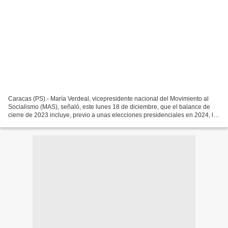
Caracas (PS).- María Verdeal, vicepresidente nacional del Movimiento al
Socialismo (MAS), señaló, este lunes 18 de diciembre, que el balance de
cierre de 2023 incluye, previo a unas elecciones presidenciales en 2024, los
acuerdos en Barbado y México;...