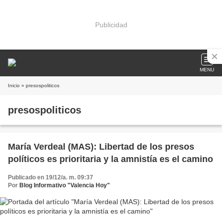
Publicidad
MENU
Inicio
» presospoliticos
presospoliticos
María Verdeal (MAS): Libertad de los presos
políticos es prioritaria y la amnistía es el camino
Publicado en 19/12/a. m. 09:37
Por
Blog Informativo "Valencia Hoy"