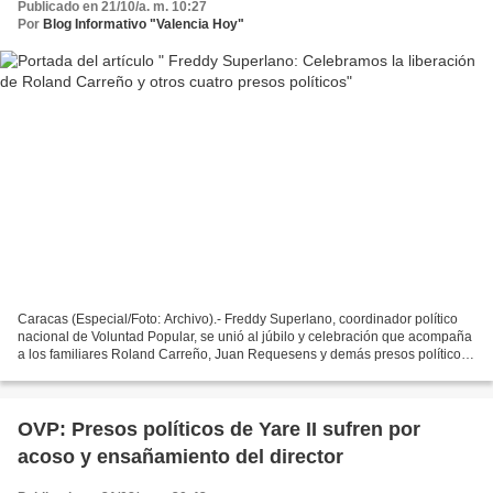
Publicado en 21/10/a. m. 10:27
Por
Blog Informativo "Valencia Hoy"
Caracas (Especial/Foto: Archivo).- Freddy Superlano, coordinador político
nacional de Voluntad Popular, se unió al júbilo y celebración que acompaña
a los familiares Roland Carreño, Juan Requesens y demás presos políticos
que fueron liberados la noche...
OVP: Presos políticos de Yare II sufren por
acoso y ensañamiento del director