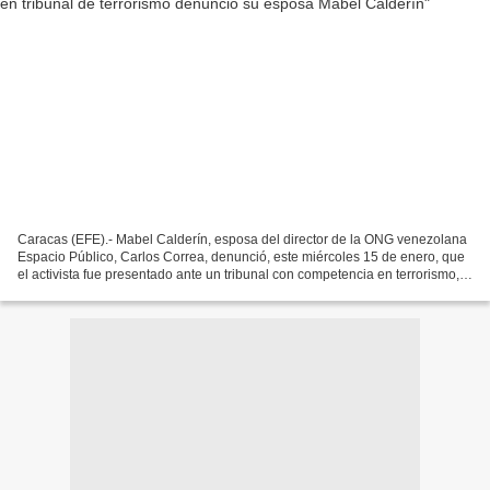
Caracas (EFE).- Mabel Calderín, esposa del director de la ONG venezolana
Espacio Público, Carlos Correa, denunció, este miércoles 15 de enero, que
el activista fue presentado ante un tribunal con competencia en terrorismo,
pero -dijo- que no se le informó...