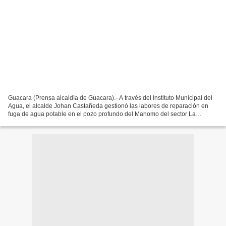
Guacara (Prensa alcaldía de Guacara).- A través del Instituto Municipal del
Agua, el alcalde Johan Castañeda gestionó las labores de reparación en
fuga de agua potable en el pozo profundo del Mahomo del sector La
Compañía, así como la instalación de una...