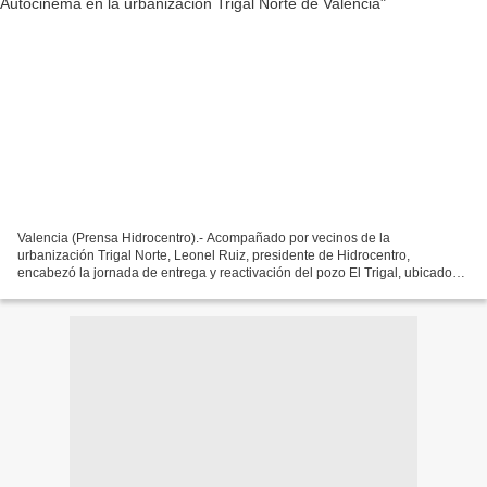
Valencia (Prensa Hidrocentro).- Acompañado por vecinos de la
urbanización Trigal Norte, Leonel Ruiz, presidente de Hidrocentro,
encabezó la jornada de entrega y reactivación del pozo El Trigal, ubicado
en el sector Autocinema de la urbanización Trigal...