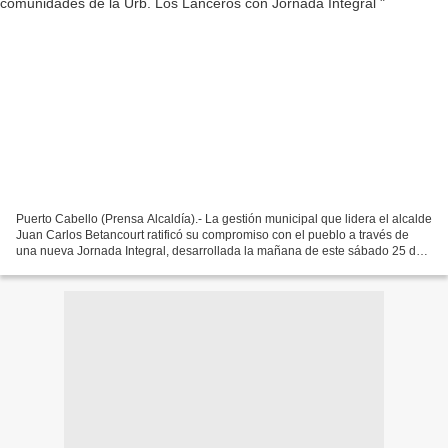
Puerto Cabello (Prensa Alcaldía).- La gestión municipal que lidera el alcalde
Juan Carlos Betancourt ratificó su compromiso con el pueblo a través de
una nueva Jornada Integral, desarrollada la mañana de este sábado 25 de
abril, desde las inmediaciones...