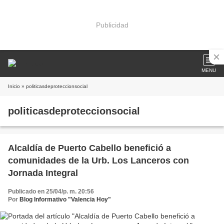
Publicidad
MENU
Inicio
» politicasdeproteccionsocial
politicasdeproteccionsocial
Alcaldía de Puerto Cabello benefició a
comunidades de la Urb. Los Lanceros con
Jornada Integral
Publicado en 25/04/p. m. 20:56
Por
Blog Informativo "Valencia Hoy"