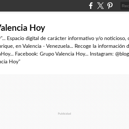
Valencia Hoy
... Espacio digital de carácter informativo y/o noticioso,
rique, en Valencia - Venezuela... Recoge la información d
iaHoy... Facebook: Grupo Valencia Hoy... Instagram: @blog
ncia Hoy"
Publicidad