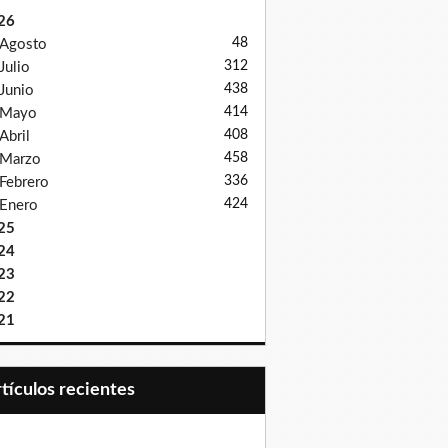
26
48
Agosto
312
Julio
438
Junio
414
Mayo
408
Abril
458
Marzo
336
Febrero
424
Enero
25
24
23
22
21
Artículos recientes