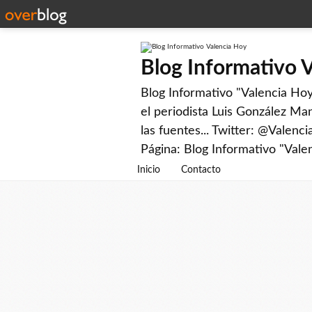
Blog Informativo 
Blog Informativo "Valencia Hoy"
el periodista Luis González Man
las fuentes... Twitter: @Valenc
Página: Blog Informativo "Vale
Inicio
Contacto