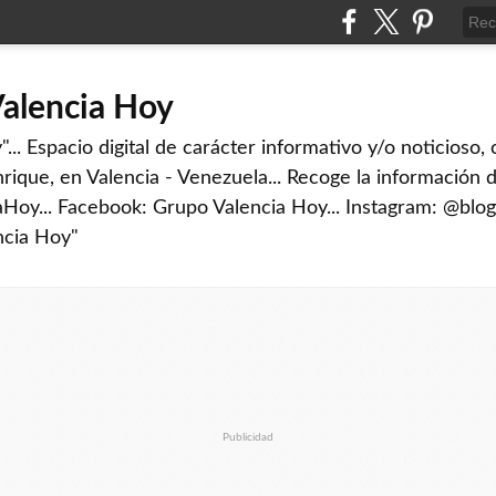
Valencia Hoy
... Espacio digital de carácter informativo y/o noticioso,
rique, en Valencia - Venezuela... Recoge la información d
iaHoy... Facebook: Grupo Valencia Hoy... Instagram: @blog
ncia Hoy"
Publicidad