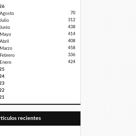
26
70
Agosto
312
Julio
438
Junio
414
Mayo
408
Abril
458
Marzo
336
Febrero
424
Enero
25
24
23
22
21
Artículos recientes