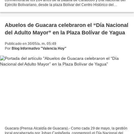
Ejército Bolivariano, desde la plaza Bolívar del Centro Histórico del
municipio Puerto Cabello, se realizó, este...
Abuelos de Guacara celebraron el “Día Nacional
del Adulto Mayor” en la Plaza Bolívar de Yagua
Publicado en 30/05/a. m. 05:49
Por
Blog Informativo "Valencia Hoy"
Guacara (Prensa Alcaldía de Guacara).- Como cada 29 de mayo, la gestión
local encabezada por Johan Castañeda, conmemoró el Día Nacional del