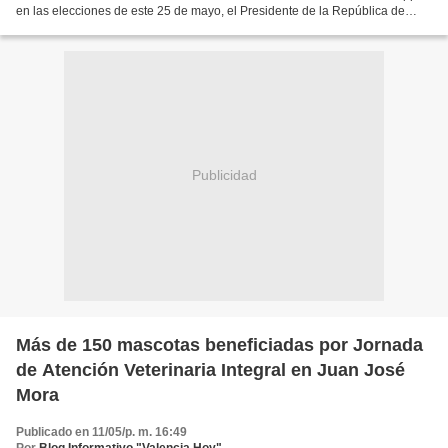
en las elecciones de este 25 de mayo, el Presidente de la República de
Venezuela, Nicolás Maduro, se hizo presente...
Publicidad
Más de 150 mascotas beneficiadas por Jornada
de Atención Veterinaria Integral en Juan José
Mora
Publicado en 11/05/p. m. 16:49
Por
Blog Informativo "Valencia Hoy"