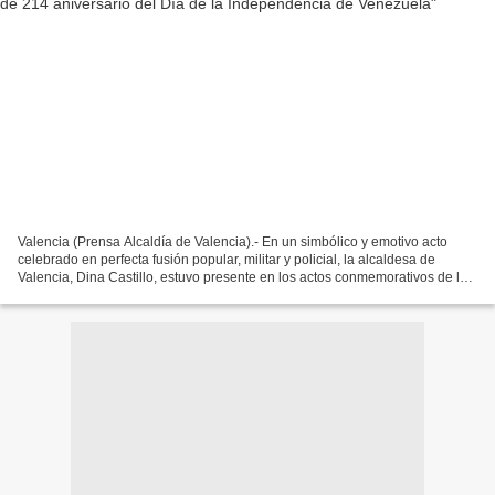
Valencia (Prensa Alcaldía de Valencia).- En un simbólico y emotivo acto
celebrado en perfecta fusión popular, militar y policial, la alcaldesa de
Valencia, Dina Castillo, estuvo presente en los actos conmemorativos de los
214 años de la Firma del Acta...