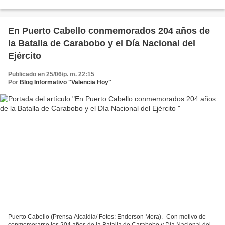
de El Libertador Simón Bolívar, se realizó una...
En Puerto Cabello conmemorados 204 años de
la Batalla de Carabobo y el Día Nacional del
Ejército
Publicado en 25/06/p. m. 22:15
Por
Blog Informativo "Valencia Hoy"
Puerto Cabello (Prensa Alcaldía/ Fotos: Enderson Mora).- Con motivo de
conmemorarse los 204 años de la Batalla de Carabobo y Día Nacional del