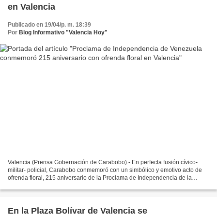
en Valencia
Publicado en 19/04/p. m. 18:39
Por
Blog Informativo "Valencia Hoy"
Valencia (Prensa Gobernación de Carabobo).- En perfecta fusión cívico-
militar- policial, Carabobo conmemoró con un simbólico y emotivo acto de
ofrenda floral, 215 aniversario de la Proclama de Independencia de la
República Bolivariana de Venezuela, donde...
En la Plaza Bolívar de Valencia se