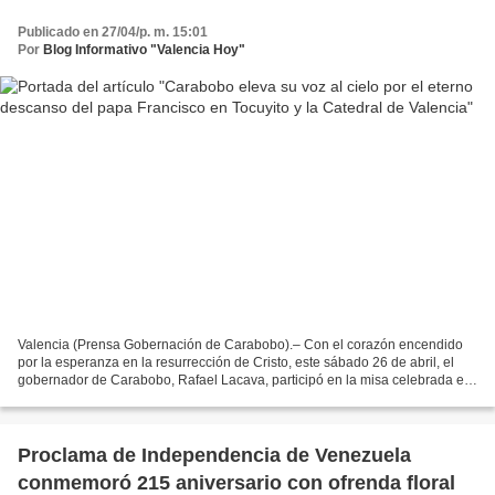
Publicado en 27/04/p. m. 15:01
Por
Blog Informativo "Valencia Hoy"
Valencia (Prensa Gobernación de Carabobo).– Con el corazón encendido
por la esperanza en la resurrección de Cristo, este sábado 26 de abril, el
gobernador de Carabobo, Rafael Lacava, participó en la misa celebrada en
la Plaza Bolívar de Tocuyito, municipio...
Proclama de Independencia de Venezuela
conmemoró 215 aniversario con ofrenda floral