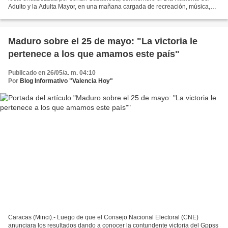
Adulto y la Adulta Mayor, en una mañana cargada de recreación, música,
juegos y alegría efectuada en la Plaza Bolívar...
Maduro sobre el 25 de mayo: "La victoria le
pertenece a los que amamos este país"
Publicado en 26/05/a. m. 04:10
Por
Blog Informativo "Valencia Hoy"
Caracas (Minci).- Luego de que el Consejo Nacional Electoral (CNE)
anunciara los resultados dando a conocer la contundente victoria del Gppss