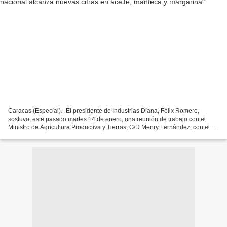
Caracas (Especial).- El presidente de Industrias Diana, Félix Romero,
sostuvo, este pasado martes 14 de enero, una reunión de trabajo con el
Ministro de Agricultura Productiva y Tierras, G/D Menry Fernández, con el
objetivo de revisar los avances y estrategias...