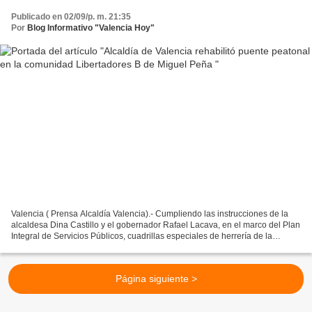
Publicado en 02/09/p. m. 21:35
Por
Blog Informativo "Valencia Hoy"
Valencia ( Prensa Alcaldía Valencia).- Cumpliendo las instrucciones de la
alcaldesa Dina Castillo y el gobernador Rafael Lacava, en el marco del Plan
Integral de Servicios Públicos, cuadrillas especiales de herrería de la
Dirección de Obras y Servicios...
Página siguiente >