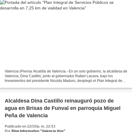
Valencia (Prensa Alcaldía de Valencia.- En un solo gobierno, la alcaldesa de
Valencia, Dina Castillo, junto al gobernador Rafael Lacava, bajo los
lineamientos del presidente Nicolás Maduro, desplegó el Plan Integral de
Servicios Públicos para avanzar...
Alcaldesa Dina Castillo reinauguró pozo de
agua en Brisas de Funval en parroquia Miguel
Peña de Valencia
Publicado en 22/10/p. m. 22:53
Por
Blog Informativo "Valencia Hoy"