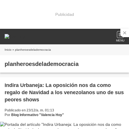
Publicidad
MENU
Inicio
» planheroesdelademocracia
planheroesdelademocracia
Indira Urbaneja: La oposición nos da como
regalo de Navidad a los venezolanos uno de sus
peores shows
Publicado en 23/12/a. m. 01:13
Por
Blog Informativo "Valencia Hoy"