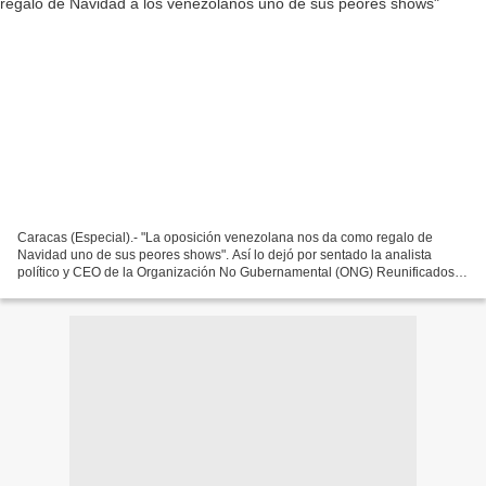
Caracas (Especial).- "La oposición venezolana nos da como regalo de
Navidad uno de sus peores shows". Así lo dejó por sentado la analista
político y CEO de la Organización No Gubernamental (ONG) Reunificados,
Indira Urbaneja, ante la polémica entre los...