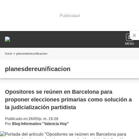
Publicidad
MENU
Inicio
» planesdereunificacion
planesdereunificacion
Opositores se reúnen en Barcelona para
proponer elecciones primarias como solución a
la judicialización partidista
Publicado en 26/05/p. m. 19:28
Por
Blog Informativo "Valencia Hoy"