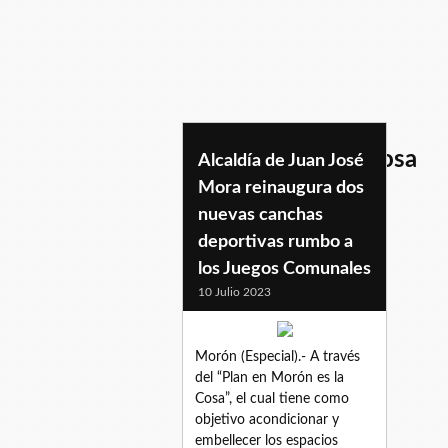
planenmoroneslacosa
Alcaldía de Juan José
Mora reinaugura dos
nuevas canchas
deportivas rumbo a
los Juegos Comunales
10 Julio 2023
Morón (Especial).- A través
del “Plan en Morón es la
Cosa”, el cual tiene como
objetivo acondicionar y
embellecer los espacios