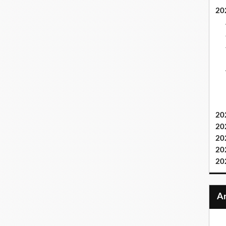
20
20
20
20
20
20