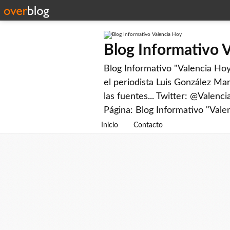
Blog Informativo 
Blog Informativo "Valencia Hoy"
el periodista Luis González Man
las fuentes... Twitter: @Valenc
Página: Blog Informativo "Vale
Inicio
Contacto