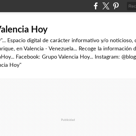
Valencia Hoy
... Espacio digital de carácter informativo y/o noticioso,
rique, en Valencia - Venezuela... Recoge la información d
iaHoy... Facebook: Grupo Valencia Hoy... Instagram: @blog
ncia Hoy"
Publicidad