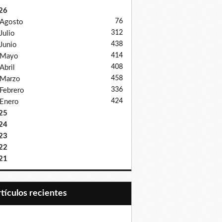
26
76
Agosto
312
Julio
438
Junio
414
Mayo
408
Abril
458
Marzo
336
Febrero
424
Enero
25
24
23
22
21
Artículos recientes