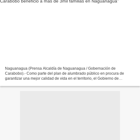
Naguanagua (Prensa Alcaldía de Naguanagua / Gobernación de
Carabobo).- Como parte del plan de alumbrado público en procura de
garantizar una mejor calidad de vida en el territorio, el Gobierno de
Carabobo, en articulación con la Alcaldía de Naguanagua,...