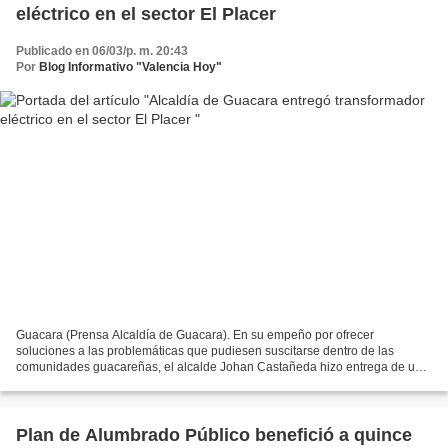
eléctrico en el sector El Placer
Publicado en 06/03/p. m. 20:43
Por
Blog Informativo "Valencia Hoy"
Guacara (Prensa Alcaldía de Guacara). En su empeño por ofrecer
soluciones a las problemáticas que pudiesen suscitarse dentro de las
comunidades guacareñas, el alcalde Johan Castañeda hizo entrega de un
transformador eléctrico a los vecinos del sector...
Plan de Alumbrado Público benefició a quince