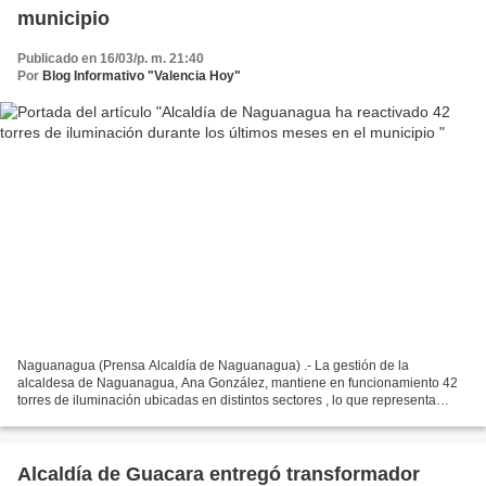
municipio
Publicado en 16/03/p. m. 21:40
Por
Blog Informativo "Valencia Hoy"
Naguanagua (Prensa Alcaldía de Naguanagua) .- La gestión de la
alcaldesa de Naguanagua, Ana González, mantiene en funcionamiento 42
torres de iluminación ubicadas en distintos sectores , lo que representa
cerca del 70% de actividad en esta red alternativa...
Alcaldía de Guacara entregó transformador