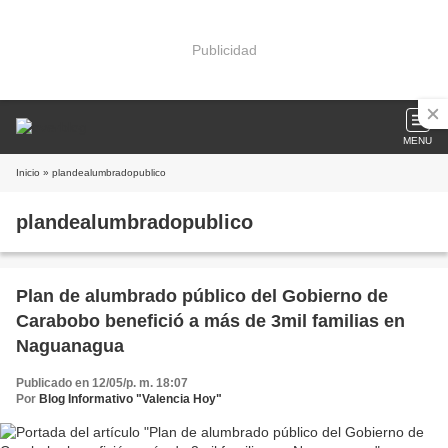
Publicidad
MENU
Inicio
» plandealumbradopublico
plandealumbradopublico
Plan de alumbrado público del Gobierno de
Carabobo benefició a más de 3mil familias en
Naguanagua
Publicado en 12/05/p. m. 18:07
Por
Blog Informativo "Valencia Hoy"