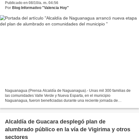
Publicado en 08/10/a. m. 04:56
Por
Blog Informativo "Valencia Hoy"
Naguanagua (Prensa Alcaldía de Naguanagua).- Unas mil 300 familias de
las comunidades Valle Verde y Nueva Esparta, en el municipio
Naguanagua, fueron beneficiadas durante una reciente jornada de
instalación de lámparas Led, como parte de la nueva fase...
Alcaldía de Guacara desplegó plan de
alumbrado público en la vía de Vigirima y otros
sectores