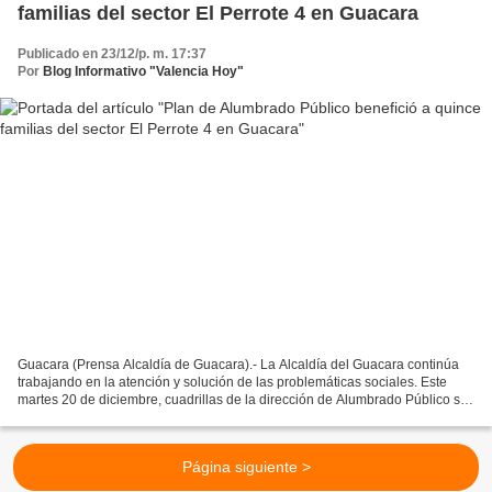
familias del sector El Perrote 4 en Guacara
Publicado en 23/12/p. m. 17:37
Por
Blog Informativo "Valencia Hoy"
Guacara (Prensa Alcaldía de Guacara).- La Alcaldía del Guacara continúa
trabajando en la atención y solución de las problemáticas sociales. Este
martes 20 de diciembre, cuadrillas de la dirección de Alumbrado Público se
trasladaron hasta el callejón Ibarra...
Página siguiente >