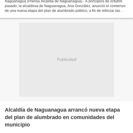
Naguanagua (Prensa Alcaldía de Naguanagua).- A principios de octubre
pasado, la alcaldesa de Naguanagua, Ana González, anunció el comienzo
de una nueva etapa del plan de alumbrado público, a fin de reforzar las
obras referentes a este servicio que venían...
Publicidad
Alcaldía de Naguanagua arrancó nueva etapa
del plan de alumbrado en comunidades del
municipio