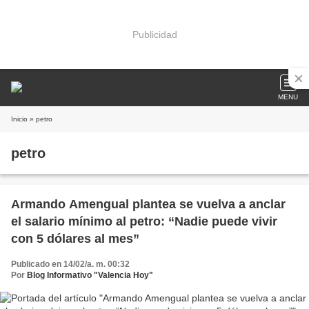
Publicidad
MENU
Inicio
» petro
petro
Armando Amengual plantea se vuelva a anclar
el salario mínimo al petro: “Nadie puede vivir
con 5 dólares al mes”
Publicado en 14/02/a. m. 00:32
Por
Blog Informativo "Valencia Hoy"