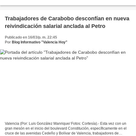
Eduardo Martínez, le correspondió salvar...
Trabajadores de Carabobo desconfían en nueva
reivindicación salarial anclada al Petro
Publicado en 16/03/p. m. 22:45
Por
Blog Informativo "Valencia Hoy"
Valencia (Por: Luis González Manrique/ Fotos: Cortesía).- Esta vez con un
gran mesón en el inicio del boulevard Constitución, específicamente en el
cruce de las avenidas Cedeño y Bolívar de Valencia, trabajadores de