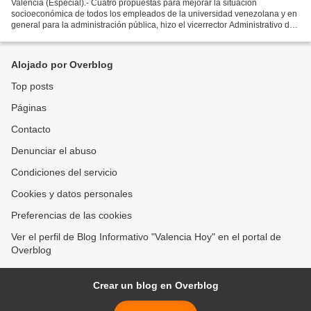
Valencia (Especial).- Cuatro propuestas para mejorar la situación
socioeconómica de todos los empleados de la universidad venezolana y en
general para la administración pública, hizo el vicerrector Administrativo de
la Universidad de Carabobo, José Ángel...
Alojado por Overblog
Top posts
Páginas
Contacto
Denunciar el abuso
Condiciones del servicio
Cookies y datos personales
Preferencias de las cookies
Ver el perfil de Blog Informativo "Valencia Hoy" en el portal de
Overblog
Crear un blog en Overblog