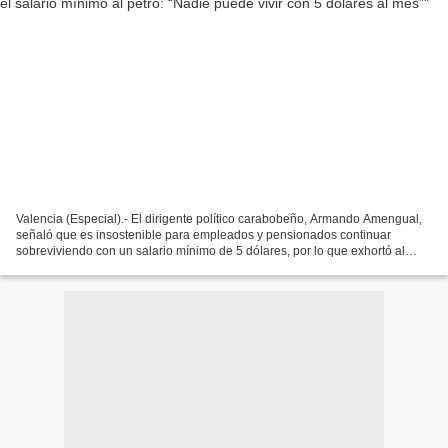
Valencia (Especial).- El dirigente político carabobeño, Armando Amengual,
señaló que es insostenible para empleados y pensionados continuar
sobreviviendo con un salario mínimo de 5 dólares, por lo que exhortó al
Ejecutivo nSAacional a retomar el anclaje...