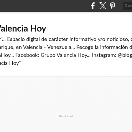
Valencia Hoy
... Espacio digital de carácter informativo y/o noticioso,
rique, en Valencia - Venezuela... Recoge la información d
iaHoy... Facebook: Grupo Valencia Hoy... Instagram: @blog
ncia Hoy"
Publicidad