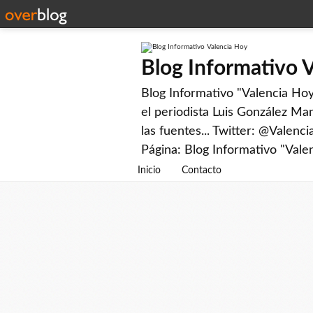
Blog Informativo 
Blog Informativo "Valencia Hoy"
el periodista Luis González Man
las fuentes... Twitter: @Valenc
Página: Blog Informativo "Vale
Inicio
Contacto