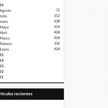
26
72
Agosto
312
Julio
438
Junio
414
Mayo
408
Abril
458
Marzo
336
Febrero
424
Enero
25
24
23
22
21
Artículos recientes