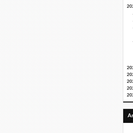
20
20
20
20
20
20