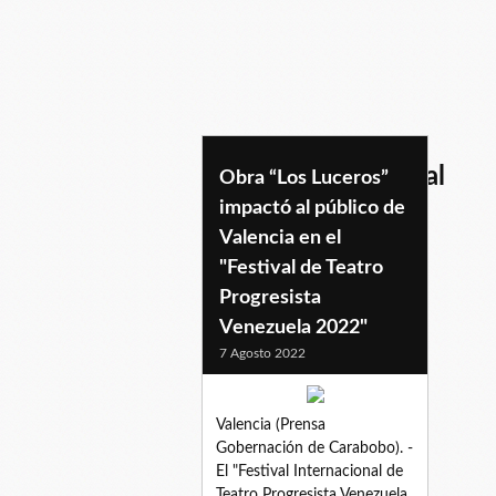
performancemusical
Obra “Los Luceros”
impactó al público de
Valencia en el
"Festival de Teatro
Progresista
Venezuela 2022"
7 Agosto 2022
Valencia (Prensa
Gobernación de Carabobo). -
El "Festival Internacional de
Teatro Progresista Venezuela