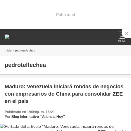
Publicidad
MENU
Inicio
» pedrotellechea
pedrotellechea
Maduro: Venezuela iniciará rondas de negocios
con empresarios de China para consolidar ZEE
en el país
Publicado en 19/09/p. m. 16:21
Por
Blog Informativo "Valencia Hoy"