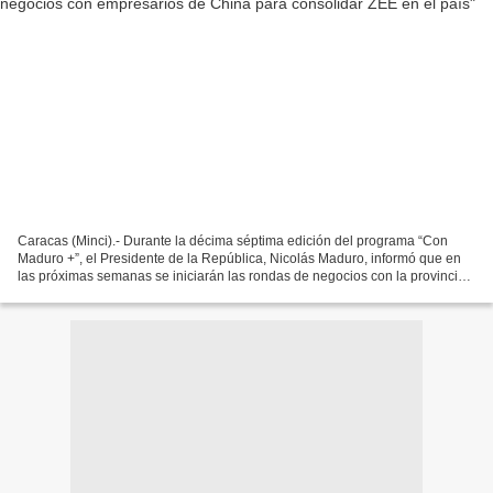
Caracas (Minci).- Durante la décima séptima edición del programa “Con
Maduro +”, el Presidente de la República, Nicolás Maduro, informó que en
las próximas semanas se iniciarán las rondas de negocios con la provincia
de Shenzhen, con el propósito de generar...