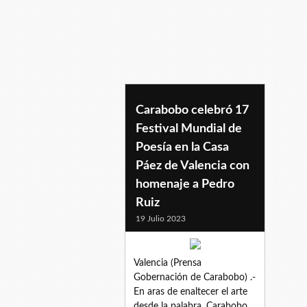
pedroruiz
Carabobo celebró 17
Festival Mundial de
Poesía en la Casa
Páez de Valencia con
homenaje a Pedro
Ruiz
19 Julio 2023
Valencia (Prensa
Gobernación de Carabobo) .-
En aras de enaltecer el arte
desde la palabra, Carabobo