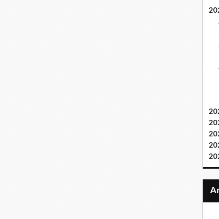
20
20
20
20
20
20