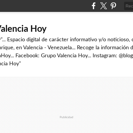
Valencia Hoy
... Espacio digital de carácter informativo y/o noticioso,
rique, en Valencia - Venezuela... Recoge la información d
iaHoy... Facebook: Grupo Valencia Hoy... Instagram: @blog
ncia Hoy"
Publicidad