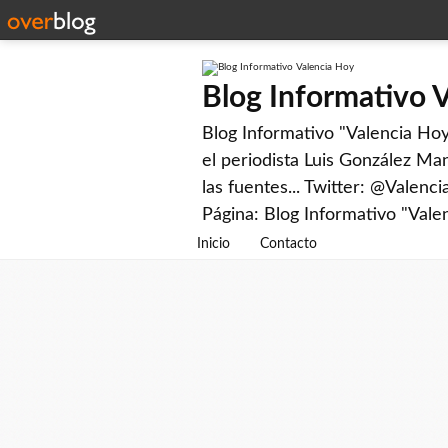
Blog Informativo 
Blog Informativo "Valencia Hoy"
el periodista Luis González Man
las fuentes... Twitter: @Valenc
Página: Blog Informativo "Vale
Inicio
Contacto