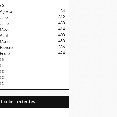
26
84
Agosto
312
Julio
438
Junio
414
Mayo
408
Abril
458
Marzo
336
Febrero
424
Enero
25
24
23
22
21
Artículos recientes