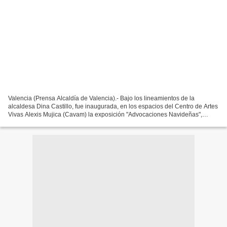
Valencia (Prensa Alcaldía de Valencia).- Bajo los lineamientos de la
alcaldesa Dina Castillo, fue inaugurada, en los espacios del Centro de Artes
Vivas Alexis Mujica (Cavam) la exposición "Advocaciones Navideñas",
muestra del artista Pedro Márquez. La...